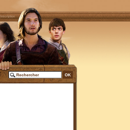
|
Inscription