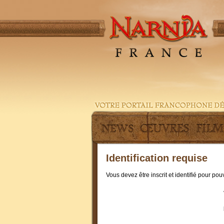
Identification requise
Vous devez être inscrit et identifié pour po