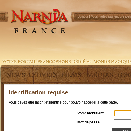
Bonjour !
Vous n'êtes pas encore ident
Identification requise
Vous devez être inscrit et identifié pour pouvoir accéder à cette page.
Votre identifiant :
Mot de passe :