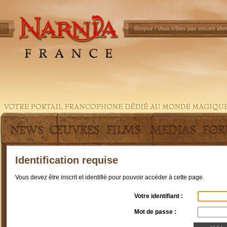
Bonjour !
Vous n'êtes pas encore ident
Identification requise
Vous devez être inscrit et identifié pour pouvoir accéder à cette page.
Votre identifiant :
Mot de passe :