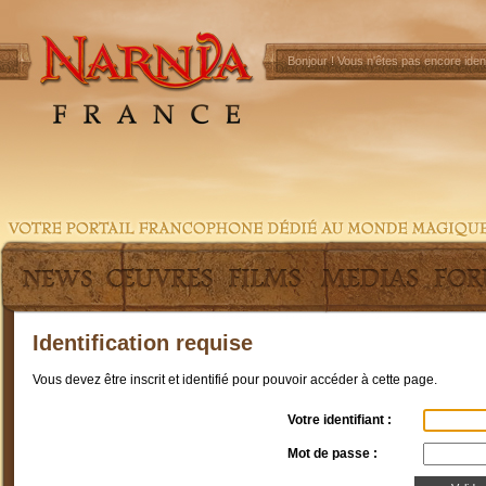
Bonjour !
Vous n'êtes pas encore ident
Identification requise
Vous devez être inscrit et identifié pour pouvoir accéder à cette page.
Votre identifiant :
Mot de passe :