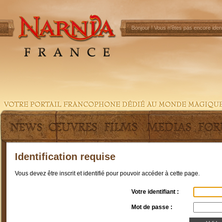
Bonjour !
Vous n'êtes pas encore ident
Identification requise
Vous devez être inscrit et identifié pour pouvoir accéder à cette page.
Votre identifiant :
Mot de passe :