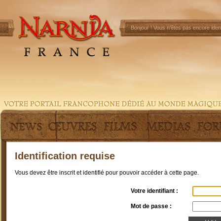
Bonjour !
Vous n'êtes pas encore ident
Identification requise
Vous devez être inscrit et identifié pour pouvoir accéder à cette page.
Votre identifiant :
Mot de passe :