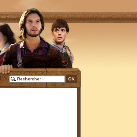
|
Inscription