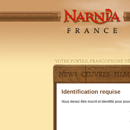
Identification requise
Vous devez être inscrit et identifié pour po