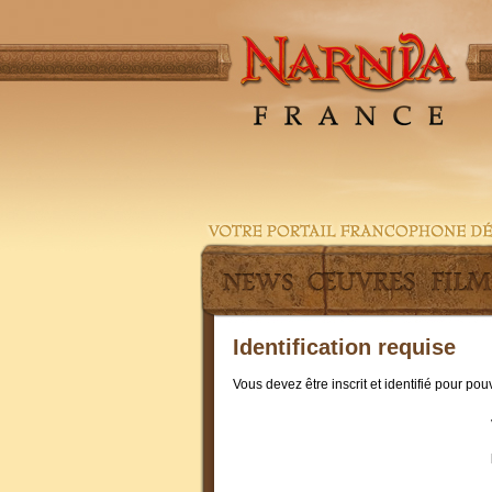
Identification requise
Vous devez être inscrit et identifié pour po