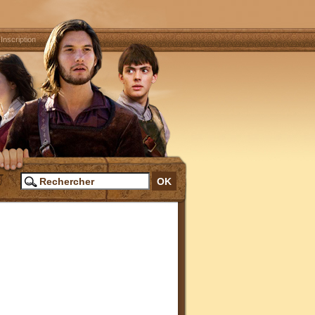
|
Inscription