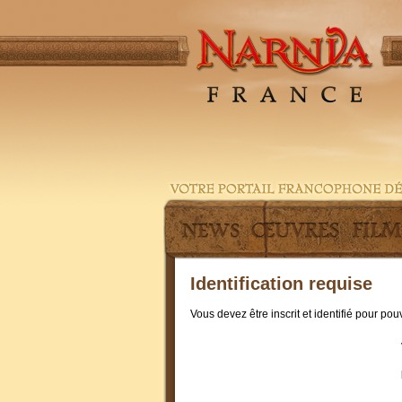
Identification requise
Vous devez être inscrit et identifié pour po