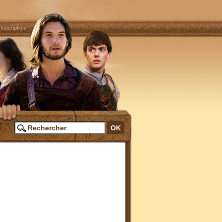
|
Inscription