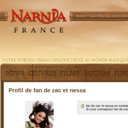
Bonjour !
Vous n'êtes pas encore ident
Profil de fan de zac et nessa
fan de zac et nessa ne souhai
Si vous connaissez fan de za