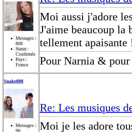
Moi aussi j'adore les
J'aime beaucoup la 
Messages :
tellement apaisante 
808
Statut :
Confirmée
Pour Narnia & pour 
Pays :
France
Snake888
Re: Les musiques d
Moi je les adore tou
Messages :
90