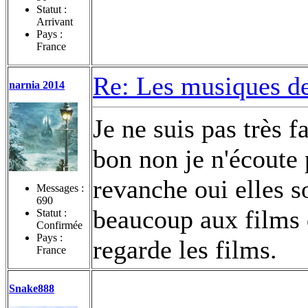
Statut :
Arrivant
Pays :
France
Re: Les musiques d
narnia 2014
Je ne suis pas très 
bon non je n'écoute 
revanche oui elles so
Messages :
690
beaucoup aux films 
Statut :
Confirmée
Pays :
regarde les films.
France
Snake888