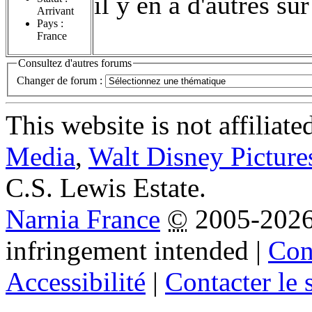
il y en a d'autres su
Arrivant
Pays :
France
Consultez d'autres forums
Changer de forum :
This website is not affiliat
Media
,
Walt Disney Picture
C.S. Lewis Estate.
Narnia France
©
2005-202
infringement intended
|
Cond
Accessibilité
|
Contacter le s