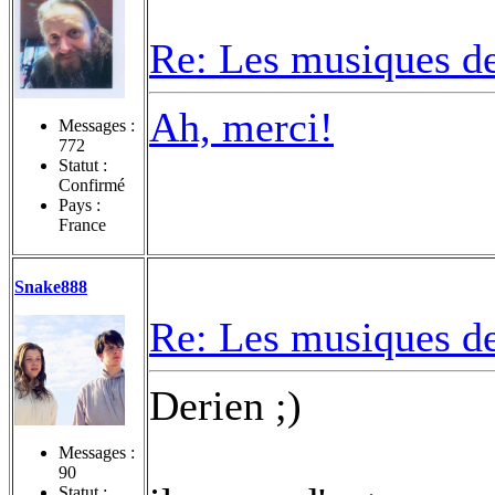
Re: Les musiques d
Ah, merci!
Messages :
772
Statut :
Confirmé
Pays :
France
Snake888
Re: Les musiques d
Derien ;)
Messages :
90
Statut :