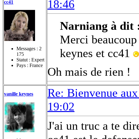
18:46
cc41
Narniang à dit 
Merci beaucoup p
Messages :
2
keynes et cc41
175
Statut : Expert
Pays : France
Oh mais de rien !
Re: Bienvenue aux
vanille keynes
19:02
J'ai un truc a te di