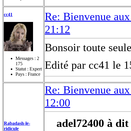
Re: Bienvenue aux
cc41
21:12
Bonsoir toute seule
Messages :
2
Edité par cc41 le 
175
Statut : Expert
Pays : France
Re: Bienvenue aux
12:00
adel72400 à dit 
Rabadash-le-
ridicule