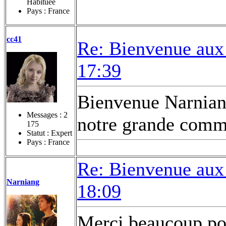
Habituée
Pays : France
cc41
Re: Bienvenue aux
17:39
Bienvenue Narniang
Messages :
2
notre grande comm
175
Statut : Expert
Pays : France
Re: Bienvenue aux
Narniang
18:09
Merci beaucoup pou