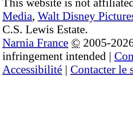
This website is not affiliat
Media
,
Walt Disney Picture
C.S. Lewis Estate.
Narnia France
©
2005-202
infringement intended
|
Cond
Accessibilité
|
Contacter le s