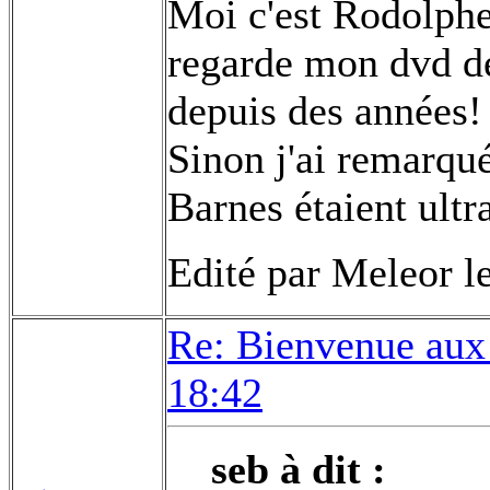
Moi c'est Rodolphe!
regarde mon dvd de 
depuis des années!
Sinon j'ai remarqu
Barnes étaient ult
Edité par Meleor l
Re: Bienvenue aux
18:42
seb à dit :