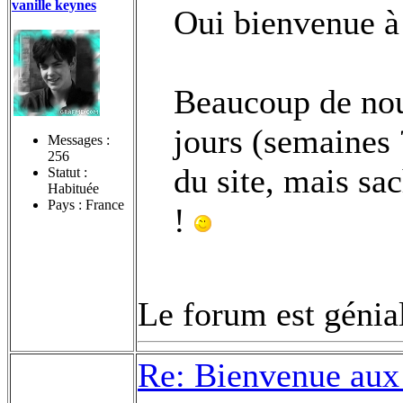
vanille keynes
Oui bienvenue à 
Beaucoup de nou
jours (semaines 
Messages :
256
du site, mais sa
Statut :
Habituée
Pays : France
!
Le forum est génia
Re: Bienvenue aux