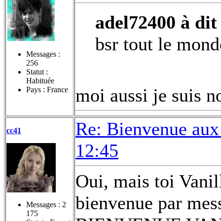
adel72400 à dit 
bsr tout le mond
Messages :
256
Statut :
Habituée
moi aussi je suis n
Pays : France
Re: Bienvenue aux
cc41
12:45
Oui, mais toi Vanill
bienvenue par messa
Messages :
2
175