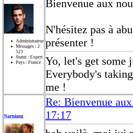
Bienvenue aux no
N'hésitez pas à abu
présenter !
Administrateur
Messages :
2
523
Statut : Expert
Yo, let's get some 
Pays : France
Everybody's taking 
me !
Re: Bienvenue aux
17:17
Narniang