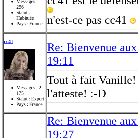
cc41 est le defense
Messages :
256
Statut :
n'est-ce pas cc41
Habituée
Pays : France
cc41
Re: Bienvenue aux
19:11
Tout à fait Vanille
Messages :
2
l'atteste! :-D
175
Statut : Expert
Pays : France
Re: Bienvenue aux
19:27