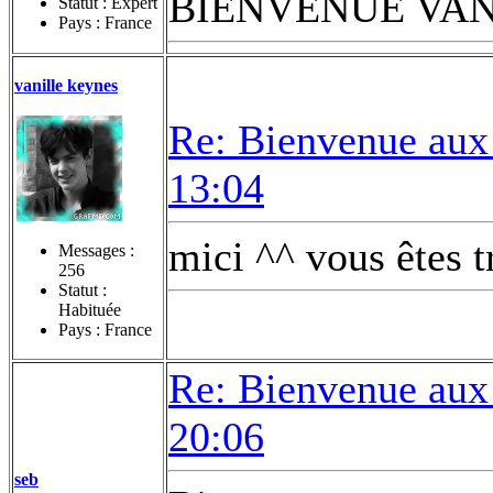
BIENVENUE VAN
Statut : Expert
Pays : France
vanille keynes
Re: Bienvenue aux
13:04
mici ^^ vous êtes 
Messages :
256
Statut :
Habituée
Pays : France
Re: Bienvenue aux
20:06
seb