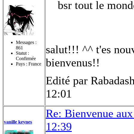
bsr tout le mond
Messages :
salut!!! ^^ t'es nou
861
Statut :
Confirmée
bienvenus!!
Pays : France
Edité par Rabadash
12:01
Re: Bienvenue aux
vanille keynes
12:39