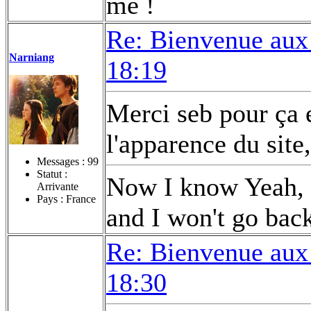
me !
Re: Bienvenue aux
Narniang
18:19
Merci seb pour ça e
l'apparence du site,
Messages :
99
Statut :
Now I know Yeah, t
Arrivante
Pays : France
and I won't go bac
Re: Bienvenue aux
18:30