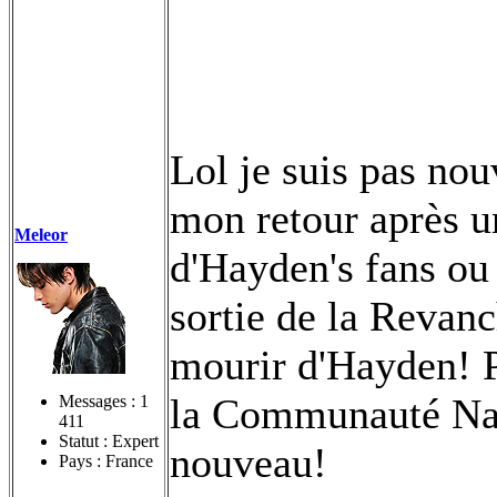
Lol je suis pas nou
mon retour après u
Meleor
d'Hayden's fans ou 
sortie de la Revanc
mourir d'Hayden! P
la Communauté Nar
Messages :
1
411
Statut : Expert
nouveau!
Pays : France