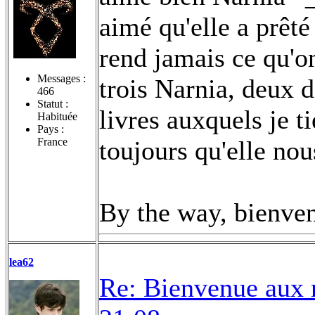
aimé qu'elle a prêt
rend jamais ce qu'on
Messages :
trois Narnia, deux 
466
Statut :
livres auxquels je t
Habituée
Pays :
France
toujours qu'elle nou
By the way, bienve
lea62
Re: Bienvenue aux 