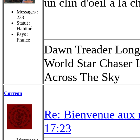
un clin d'oeil à la
Messages :
233
Statut :
Habitué
Pays :
France
Dawn Treader Long
World Star Chaser 
Across The Sky
Correon
Re: Bienvenue aux 
17:23