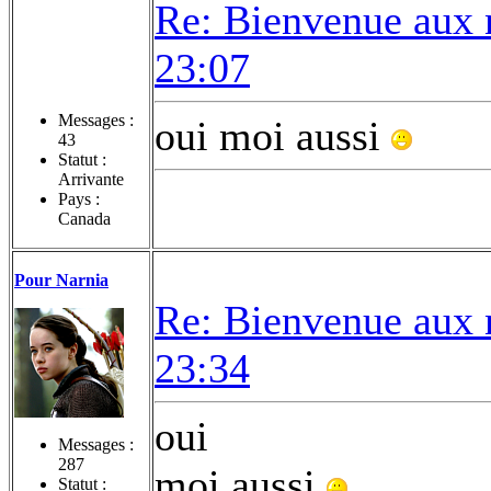
Re: Bienvenue aux 
23:07
Messages :
oui moi aussi
43
Statut :
Arrivante
Pays :
Canada
Pour Narnia
Re: Bienvenue aux 
23:34
oui
Messages :
287
moi aussi
Statut :