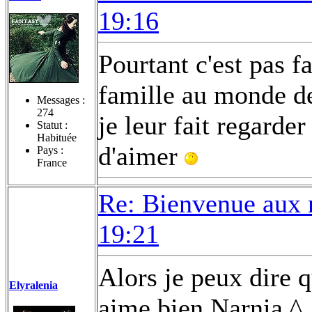
19:16
Pourtant c'est pas f
famille au monde de
Messages :
274
je leur fait regarder
Statut :
Habituée
d'aimer
Pays :
France
Re: Bienvenue aux 
19:21
Alors je peux dire q
Elyralenia
aime bien Narnia ^_^