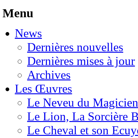
Menu
News
Dernières nouvelles
Dernières mises à jour
Archives
Les Œuvres
Le Neveu du Magicie
Le Lion, La Sorcière 
Le Cheval et son Ecuy