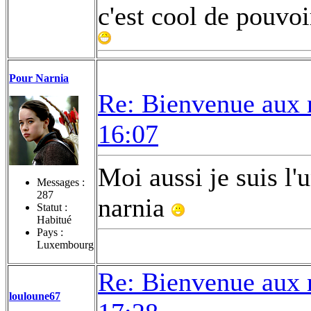
c'est cool de pouvoi
Pour Narnia
Re: Bienvenue aux 
16:07
Moi aussi je suis l
Messages :
287
narnia
Statut :
Habitué
Pays :
Luxembourg
Re: Bienvenue aux 
louloune67