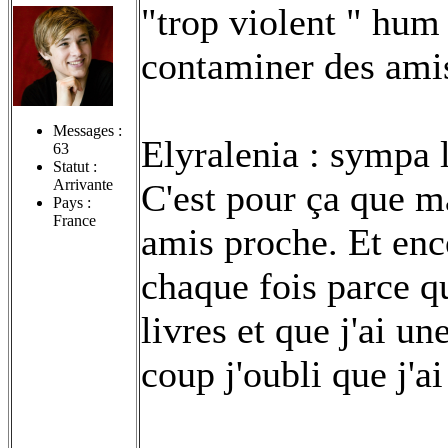
"trop violent " hum 
contaminer des amis
Messages :
Elyralenia : sympa 
63
Statut :
Arrivante
C'est pour ça que m
Pays :
France
amis proche. Et enco
chaque fois parce q
livres et que j'ai 
coup j'oubli que j'ai