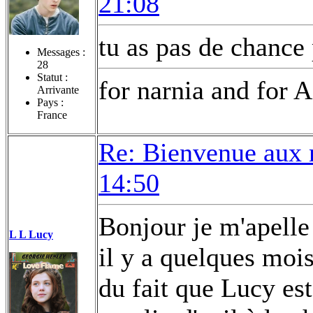
21:08
tu as pas de chance
Messages :
28
Statut :
for narnia and for A
Arrivante
Pays :
France
Re: Bienvenue aux 
14:50
Bonjour je m'apelle 
L L Lucy
il y a quelques mois
du fait que Lucy es