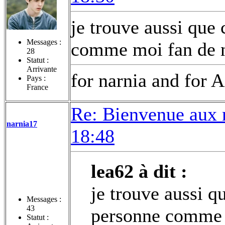
je trouve aussi que 
Messages :
comme moi fan de 
28
Statut :
Arrivante
for narnia and for A
Pays :
France
Re: Bienvenue aux 
narnia17
18:48
lea62 à dit :
je trouve aussi qu
Messages :
43
personne comme 
Statut :