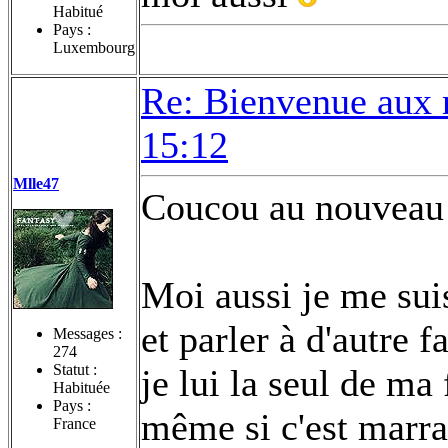
Habitué
Pays :
Luxembourg
Re: Bienvenue aux 
15:12
Mlle47
Coucou au nouveau
Moi aussi je me sui
et parler à d'autre f
Messages :
274
Statut :
je lui la seul de ma
Habituée
Pays :
même si c'est marra
France