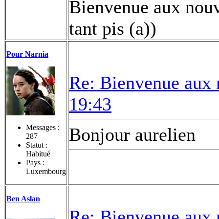
Bienvenue aux nouve
tant pis (a))
Pour Narnia
Re: Bienvenue aux 
19:43
Messages :
Bonjour aurelien
287
Statut :
Habitué
Pays :
Luxembourg
Ben Aslan
Re: Bienvenue aux 