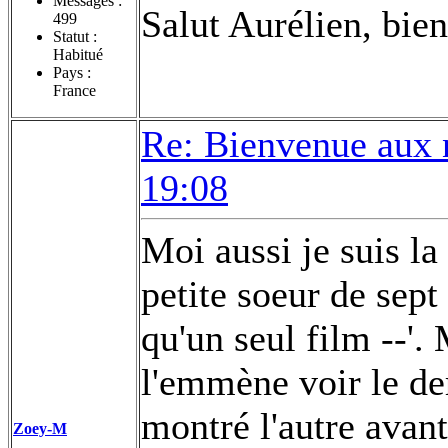
Messages :
Salut Aurélien, bien
499
Statut :
Habitué
Pays :
France
Re: Bienvenue aux 
19:08
Moi aussi je suis l
petite soeur de sept
qu'un seul film --'.
l'emmène voir le der
montré l'autre avant)
Zoey-M