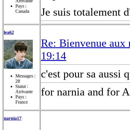
Arrivante
Pays :
Je suis totalement 
Canada
lea62
Re: Bienvenue aux 
19:14
c'est pour sa aussi 
Messages :
28
Statut :
for narnia and for A
Arrivante
Pays :
France
narnia17