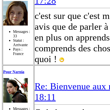
17:28
c'est sur que c'est
avis que de parler à
Messages :
en plus on apprends
33
Statut :
Arrivante
comprends des chose
Pays :
France
quoi !
Pour Narnia
Re: Bienvenue aux 
18:11
Messages :