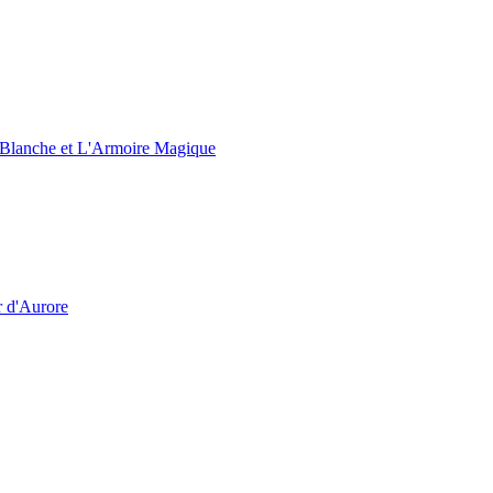
e Blanche et L'Armoire Magique
r d'Aurore