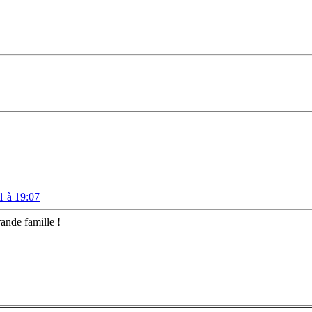
1 à 19:07
ande famille !