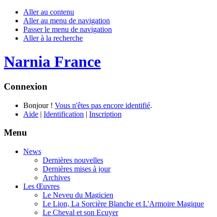
Aller au contenu
Aller au menu de navigation
Passer le menu de navigation
Aller à la recherche
Narnia France
Connexion
Bonjour !
Vous n'êtes pas encore identifié
.
Aide
|
Identification
|
Inscription
Menu
News
Dernières nouvelles
Dernières mises à jour
Archives
Les Œuvres
Le Neveu du Magicien
Le Lion, La Sorcière Blanche et L'Armoire Magique
Le Cheval et son Ecuyer