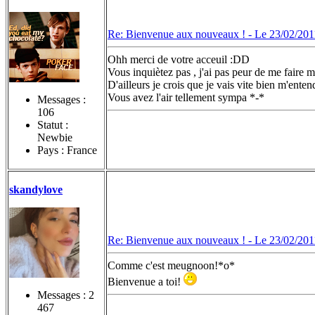
Re: Bienvenue aux nouveaux ! -
Le 23/02/201
Ohh merci de votre acceuil :DD
Vous inquiètez pas , j'ai pas peur de me faire
D'ailleurs je crois que je vais vite bien m'ente
Vous avez l'air tellement sympa *-*
Messages :
106
Statut :
Newbie
Pays : France
skandylove
Re: Bienvenue aux nouveaux ! -
Le 23/02/201
Comme c'est meugnoon!*o*
Bienvenue a toi!
Messages :
2
467