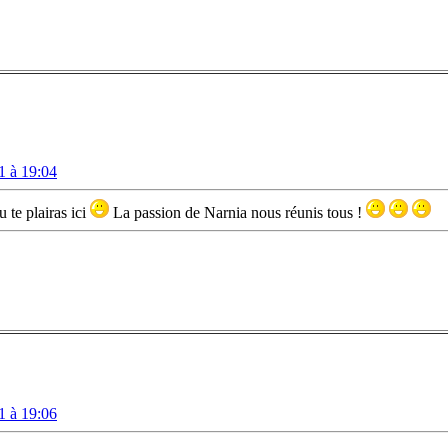
1 à 19:04
 te plairas ici
La passion de Narnia nous réunis tous !
1 à 19:06