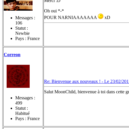
Merci :D
Oh oui *-*
POUR NARNIAAAAAAA
xD
Messages :
106
Statut :
Newbie
Pays : France
Correon
Re: Bienvenue aux nouveaux ! -
Le 23/02/201
Salut MoonChild, bienvenue à toi dans cette gr
Messages :
499
Statut :
Habitué
Pays : France