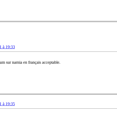
1 à 19:33
rum sur narnia en français acceptable.
1 à 19:35