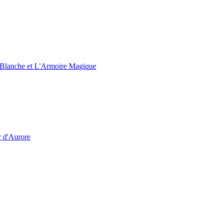
e Blanche et L'Armoire Magique
r d'Aurore