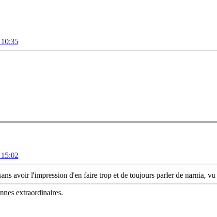
 10:35
 15:02
ns avoir l'impression d'en faire trop et de toujours parler de narnia, vu 
nnes extraordinaires.