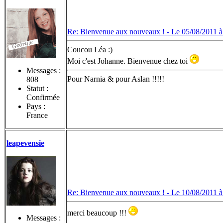
Re: Bienvenue aux nouveaux ! -
Le 05/08/2011 à
Coucou Léa :)
Moi c'est Johanne. Bienvenue chez toi
Messages :
Pour Narnia & pour Aslan !!!!!
808
Statut :
Confirmée
Pays :
France
leapevensie
Re: Bienvenue aux nouveaux ! -
Le 10/08/2011 à
merci beaucoup !!!
Messages :