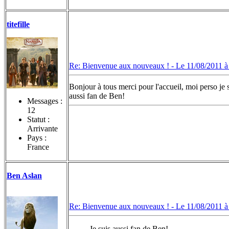
titefille
Re: Bienvenue aux nouveaux ! -
Le 11/08/2011 à
Bonjour à tous merci pour l'accueil, moi perso j
aussi fan de Ben!
Messages :
12
Statut :
Arrivante
Pays :
France
Ben Aslan
Re: Bienvenue aux nouveaux ! -
Le 11/08/2011 à
Je suis aussi fan de Ben!