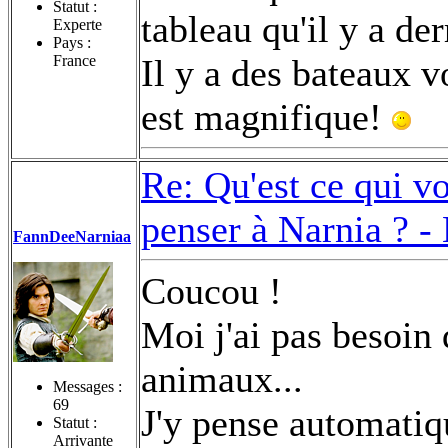
Statut :
tableau qu'il y a der
Experte
Pays :
France
Il y a des bateaux v
est magnifique!
Re: Qu'est ce qui v
penser à Narnia ? -
FannDeeNarniaa
Coucou !
Moi j'ai pas besoin 
animaux...
Messages :
69
J'y pense automati
Statut :
Arrivante