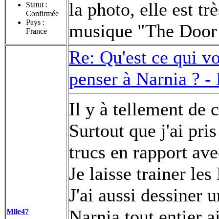
la photo, elle est trè
Statut :
Confirmée
Pays :
musique "The Door i
France
Re: Qu'est ce qui v
penser à Narnia ? -
Il y à tellement de 
Surtout que j'ai pri
trucs en rapport av
Je laisse trainer le
J'ai aussi dessiner
Narnia tout entier ai
Mlle47