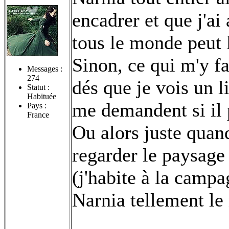
encadrer et que j'a
tous le monde peut l
Sinon, ce qui m'y fa
Messages :
274
dés que je vois un l
Statut :
Habituée
me demandent si il p
Pays :
France
Ou alors juste quan
regarder le paysage
(j'habite à la campa
Narnia tellement le 