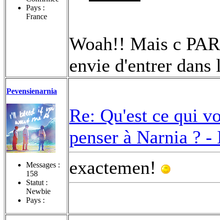
Pays :
France
Woah!! Mais c PARE
envie d'entrer dans 
Pevensienarnia
Re: Qu'est ce qui v
penser à Narnia ? -
exactemen!
Messages :
158
Statut :
Newbie
Pays :