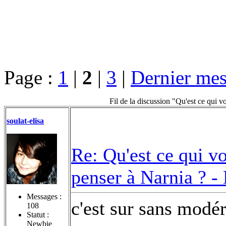
Page :
1
|
2
|
3
|
Dernier mes
Fil de la discussion "Qu'est ce qui 
soulat-elisa
Re: Qu'est ce qui v
penser à Narnia ? -
Messages :
c'est sur sans modé
108
Statut :
Newbie