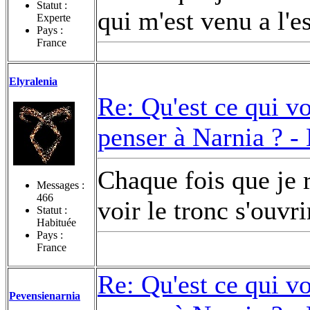
Statut :
qui m'est venu a l'e
Experte
Pays :
France
Elyralenia
Re: Qu'est ce qui v
penser à Narnia ? -
Chaque fois que je r
Messages :
466
voir le tronc s'ouvr
Statut :
Habituée
Pays :
France
Re: Qu'est ce qui v
Pevensienarnia