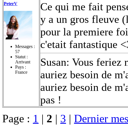
Ce qui me fait pense
PeterV
y a un gros fleuve (l
pour la premiere foi
c'etait fantastique <
Messages :
57
Statut :
Susan: Vous feriez 
Arrivant
Pays :
auriez besoin de m'
France
auriez besoin de m
pas !
Page :
1
|
2
|
3
|
Dernier mes