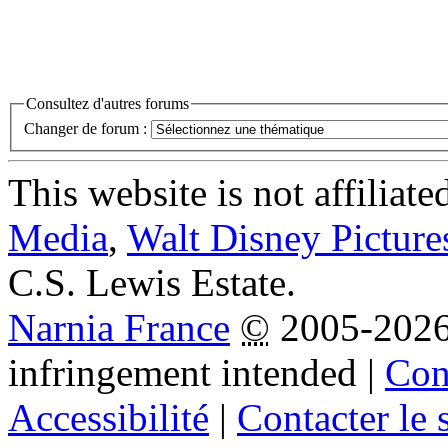
Consultez d'autres forums
Changer de forum :
This website is not affiliat
Media
,
Walt Disney Picture
C.S. Lewis Estate.
Narnia France
©
2005-202
infringement intended
|
Cond
Accessibilité
|
Contacter le s