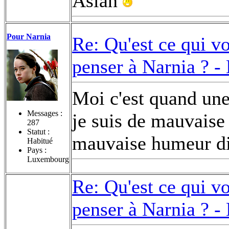
Aslan
Pour Narnia
Re: Qu'est ce qui v
penser à Narnia ? -
Moi c'est quand une
Messages :
je suis de mauvaise
287
Statut :
mauvaise humeur di
Habitué
Pays :
Luxembourg
Re: Qu'est ce qui v
penser à Narnia ? -