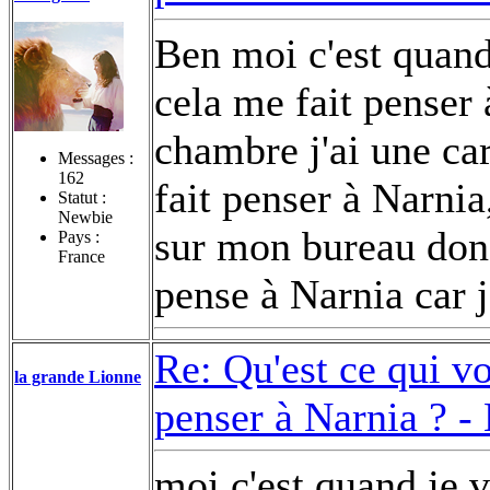
Ben moi c'est quand
cela me fait penser
chambre j'ai une car
Messages :
162
fait penser à Narnia
Statut :
Newbie
sur mon bureau donc
Pays :
France
pense à Narnia car 
Re: Qu'est ce qui v
la grande Lionne
penser à Narnia ? -
moi c'est quand je v