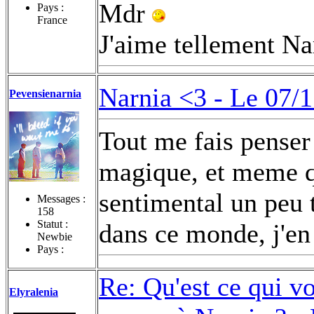
Mdr
Pays :
France
J'aime tellement Na
Narnia <3 -
Le 07/1
Pevensienarnia
Tout me fais penser
magique, et meme q
sentimental un peu t
Messages :
158
Statut :
dans ce monde, j'en 
Newbie
Pays :
Re: Qu'est ce qui v
Elyralenia