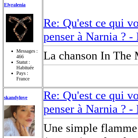
Elyralenia
Re: Qu'est ce qui v
penser à Narnia ? -
Messages :
La chanson In The 
466
Statut :
Habituée
Pays :
France
Re: Qu'est ce qui v
skandylove
penser à Narnia ? -
Une simple flamme 