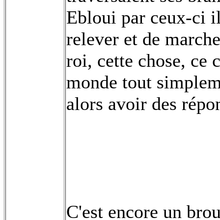
Ebloui par ceux-ci i
relever et de marcher
roi, cette chose, ce 
monde tout simplemen
alors avoir des répo
C'est encore un bro