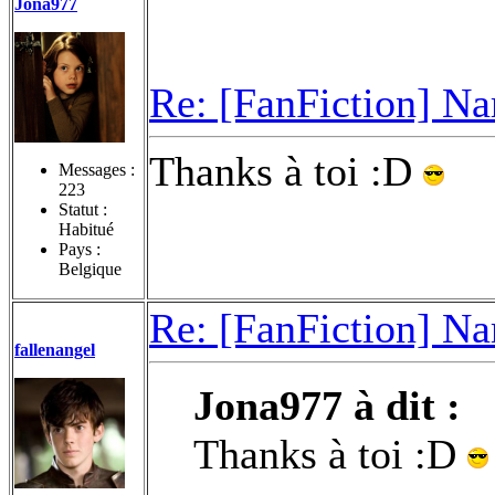
Jona977
Re: [FanFiction] Na
Thanks à toi :D
Messages :
223
Statut :
Habitué
Pays :
Belgique
Re: [FanFiction] Na
fallenangel
Jona977 à dit :
Thanks à toi :D