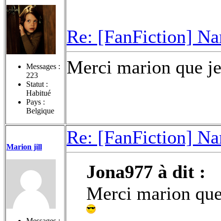
Re: [FanFiction] Na
Merci marion que je
Messages :
223
Statut :
Habitué
Pays :
Belgique
Re: [FanFiction] Na
Marion jill
Jona977 à dit :
Merci marion que 
Messages :