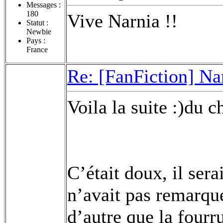
Messages :
180
Vive Narnia !!
Statut :
Newbie
Pays :
France
Re: [FanFiction] Na
Voila la suite :)du c
C’était doux, il serai
n’avait pas remarqué
d’autre que la four