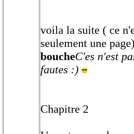
voila la suite ( ce n
seulement une page
bouche
C'es n'est pa
fautes :)
Chapitre 2