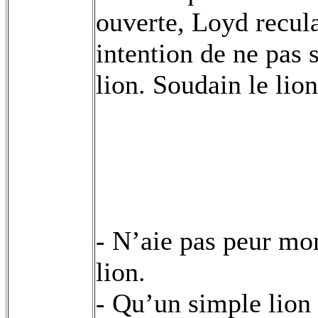
ouverte, Loyd recula
intention de ne pas 
lion. Soudain le lion
- N’aie pas peur mon
lion.
- Qu’un simple lion