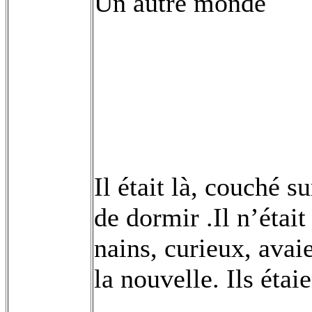
Un autre monde
Il était là, couché s
de dormir .Il n’étai
nains, curieux, avai
la nouvelle. Ils étai