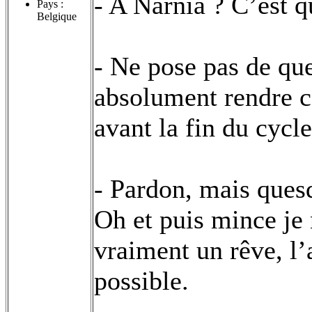
- A Narnia ? C’est q
Pays :
Belgique
- Ne pose pas de que
absolument rendre ce
avant la fin du cycle
- Pardon, mais quesq
Oh et puis mince je 
vraiment un rêve, l’
possible.