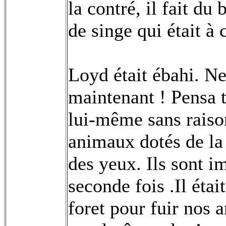
la contré, il fait du 
de singe qui était à 
Loyd était ébahi. Ne 
maintenant ! Pensa t-
lui-même sans raison
animaux dotés de la 
des yeux. Ils sont im
seconde fois .Il étai
foret pour fuir nos 