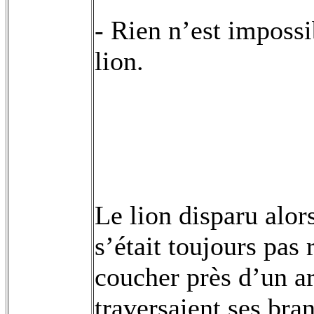
- Rien n’est impossi
lion.
Le lion disparu alor
s’était toujours pas 
coucher près d’un ar
traversaient ses bra