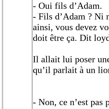
- Oui fils d’Adam.
- Fils d’Adam ? Ni 
ainsi, vous devez v
doit être ça. Dit loy
Il allait lui poser u
qu’il parlait à un l
- Non, ce n’est pas p