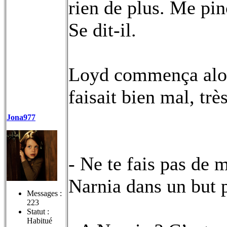
rien de plus. Me pinc
Se dit-il.
Loyd commença alors
faisait bien mal, tr
Jona977
- Ne te fais pas de 
Narnia dans un but pr
Messages :
223
Statut :
Habitué