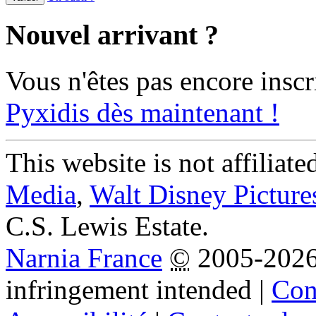
Nouvel arrivant ?
Vous n'êtes pas encore inscr
Pyxidis dès maintenant !
This website is not affiliat
Media
,
Walt Disney Picture
C.S. Lewis Estate.
Narnia France
©
2005-202
infringement intended
|
Cond