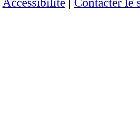
Accessibilité
|
Contacter le s