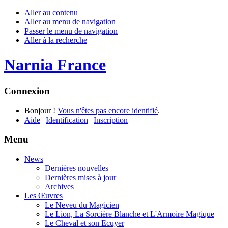
Aller au contenu
Aller au menu de navigation
Passer le menu de navigation
Aller à la recherche
Narnia France
Connexion
Bonjour !
Vous n'êtes pas encore identifié
.
Aide
|
Identification
|
Inscription
Menu
News
Dernières nouvelles
Dernières mises à jour
Archives
Les Œuvres
Le Neveu du Magicien
Le Lion, La Sorcière Blanche et L'Armoire Magique
Le Cheval et son Ecuyer