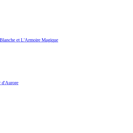
e Blanche et L'Armoire Magique
r d'Aurore