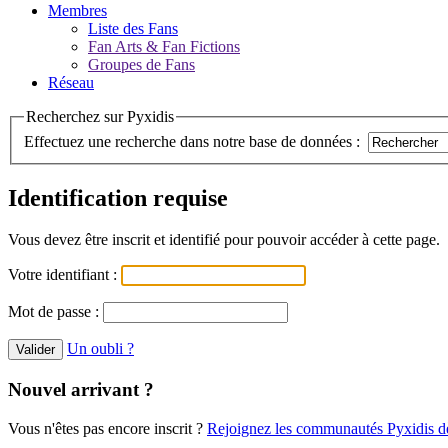
Membres
Liste des Fans
Fan Arts & Fan Fictions
Groupes de Fans
Réseau
Recherchez sur Pyxidis
Effectuez une recherche dans notre base de données :
Identification requise
Vous devez être inscrit et identifié pour pouvoir accéder à cette page.
Votre identifiant :
Mot de passe :
Un oubli ?
Nouvel arrivant ?
Vous n'êtes pas encore inscrit ?
Rejoignez les communautés Pyxidis dè