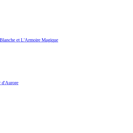
e Blanche et L'Armoire Magique
r d'Aurore