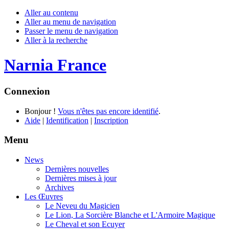
Aller au contenu
Aller au menu de navigation
Passer le menu de navigation
Aller à la recherche
Narnia France
Connexion
Bonjour !
Vous n'êtes pas encore identifié
.
Aide
|
Identification
|
Inscription
Menu
News
Dernières nouvelles
Dernières mises à jour
Archives
Les Œuvres
Le Neveu du Magicien
Le Lion, La Sorcière Blanche et L'Armoire Magique
Le Cheval et son Ecuyer