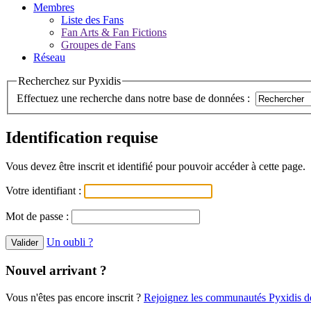
Membres
Liste des Fans
Fan Arts & Fan Fictions
Groupes de Fans
Réseau
Recherchez sur Pyxidis
Effectuez une recherche dans notre base de données :
Identification requise
Vous devez être inscrit et identifié pour pouvoir accéder à cette page.
Votre identifiant :
Mot de passe :
Un oubli ?
Nouvel arrivant ?
Vous n'êtes pas encore inscrit ?
Rejoignez les communautés Pyxidis dè