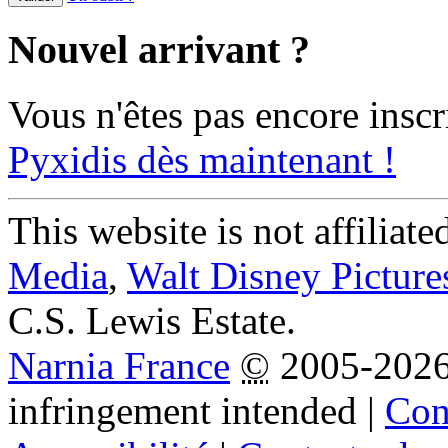
Nouvel arrivant ?
Vous n'êtes pas encore inscr
Pyxidis dès maintenant !
This website is not affiliat
Media
,
Walt Disney Picture
C.S. Lewis Estate.
Narnia France
©
2005-202
infringement intended
|
Cond