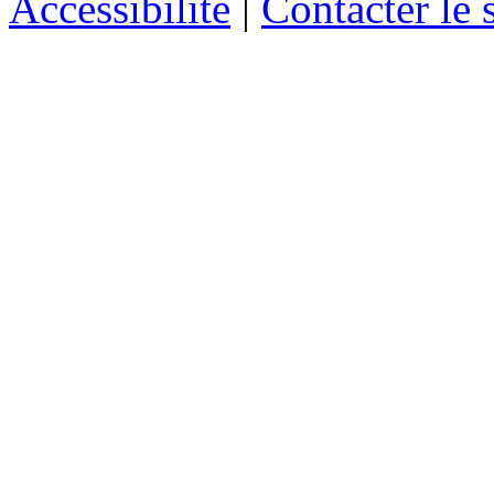
Accessibilité
|
Contacter le s