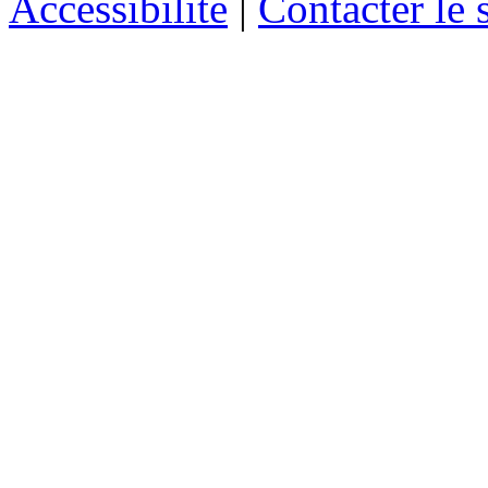
Accessibilité
|
Contacter le s