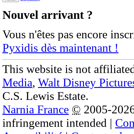
Nouvel arrivant ?
Vous n'êtes pas encore inscr
Pyxidis dès maintenant !
This website is not affiliat
Media
,
Walt Disney Picture
C.S. Lewis Estate.
Narnia France
©
2005-202
infringement intended
|
Cond