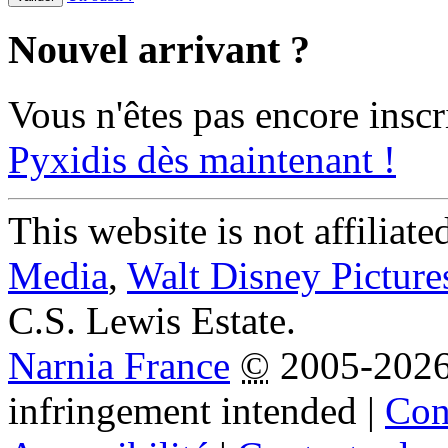
Nouvel arrivant ?
Vous n'êtes pas encore inscr
Pyxidis dès maintenant !
This website is not affiliat
Media
,
Walt Disney Picture
C.S. Lewis Estate.
Narnia France
©
2005-202
infringement intended
|
Cond