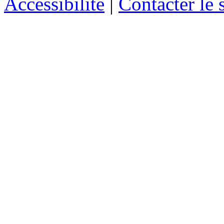
Accessibilité
|
Contacter le s