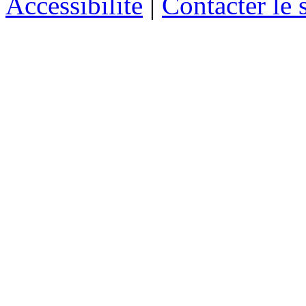
Accessibilité
|
Contacter le s