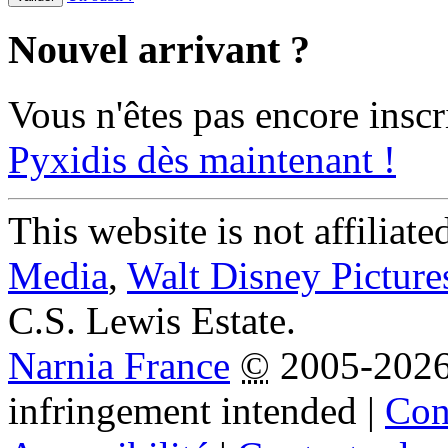
Nouvel arrivant ?
Vous n'êtes pas encore inscr
Pyxidis dès maintenant !
This website is not affiliat
Media
,
Walt Disney Picture
C.S. Lewis Estate.
Narnia France
©
2005-202
infringement intended
|
Cond