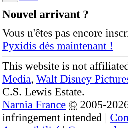
Nouvel arrivant ?
Vous n'êtes pas encore inscr
Pyxidis dès maintenant !
This website is not affiliat
Media
,
Walt Disney Picture
C.S. Lewis Estate.
Narnia France
©
2005-202
infringement intended
|
Cond