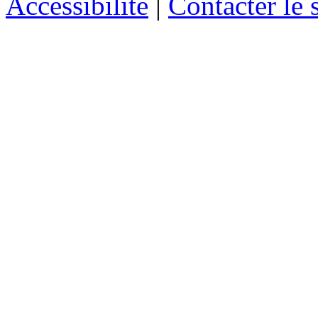
Accessibilité
|
Contacter le s