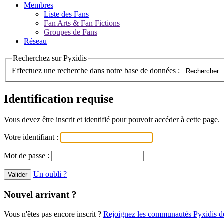
Membres
Liste des Fans
Fan Arts & Fan Fictions
Groupes de Fans
Réseau
Recherchez sur Pyxidis
Effectuez une recherche dans notre base de données :
Identification requise
Vous devez être inscrit et identifié pour pouvoir accéder à cette page.
Votre identifiant :
Mot de passe :
Un oubli ?
Nouvel arrivant ?
Vous n'êtes pas encore inscrit ?
Rejoignez les communautés Pyxidis dè