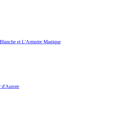
e Blanche et L'Armoire Magique
r d'Aurore