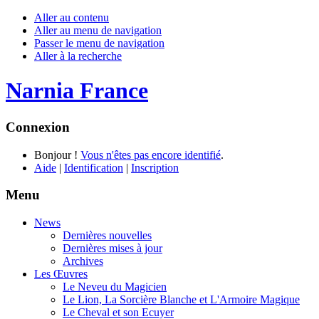
Aller au contenu
Aller au menu de navigation
Passer le menu de navigation
Aller à la recherche
Narnia France
Connexion
Bonjour !
Vous n'êtes pas encore identifié
.
Aide
|
Identification
|
Inscription
Menu
News
Dernières nouvelles
Dernières mises à jour
Archives
Les Œuvres
Le Neveu du Magicien
Le Lion, La Sorcière Blanche et L'Armoire Magique
Le Cheval et son Ecuyer