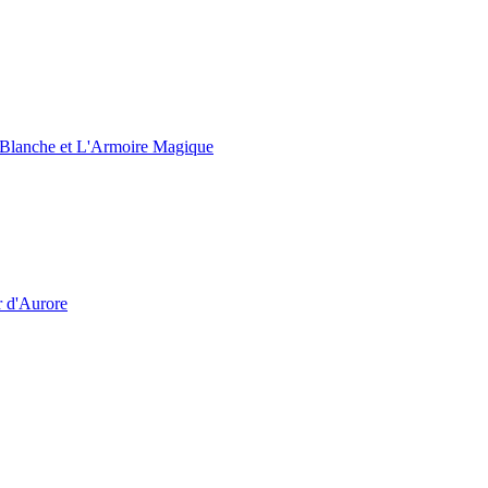
e Blanche et L'Armoire Magique
r d'Aurore