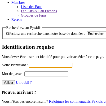
Membres
Liste des Fans
Fan Arts & Fan Fictions
Groupes de Fans
Réseau
Recherchez sur Pyxidis
Effectuez une recherche dans notre base de données :
Identification requise
Vous devez être inscrit et identifié pour pouvoir accéder à cette page.
Votre identifiant :
Mot de passe :
Un oubli ?
Nouvel arrivant ?
Vous n'êtes pas encore inscrit ?
Rejoignez les communautés Pyxidis dè