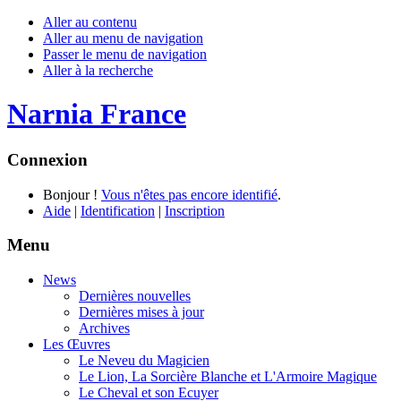
Aller au contenu
Aller au menu de navigation
Passer le menu de navigation
Aller à la recherche
Narnia France
Connexion
Bonjour !
Vous n'êtes pas encore identifié
.
Aide
|
Identification
|
Inscription
Menu
News
Dernières nouvelles
Dernières mises à jour
Archives
Les Œuvres
Le Neveu du Magicien
Le Lion, La Sorcière Blanche et L'Armoire Magique
Le Cheval et son Ecuyer