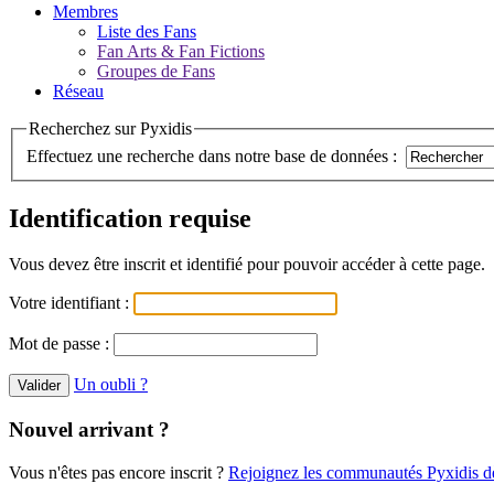
Membres
Liste des Fans
Fan Arts & Fan Fictions
Groupes de Fans
Réseau
Recherchez sur Pyxidis
Effectuez une recherche dans notre base de données :
Identification requise
Vous devez être inscrit et identifié pour pouvoir accéder à cette page.
Votre identifiant :
Mot de passe :
Un oubli ?
Nouvel arrivant ?
Vous n'êtes pas encore inscrit ?
Rejoignez les communautés Pyxidis dè