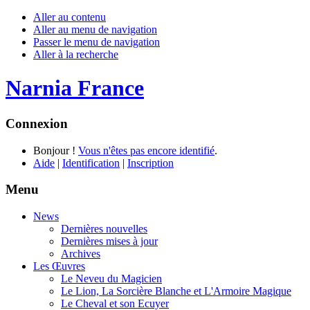
Aller au contenu
Aller au menu de navigation
Passer le menu de navigation
Aller à la recherche
Narnia France
Connexion
Bonjour !
Vous n'êtes pas encore identifié
.
Aide
|
Identification
|
Inscription
Menu
News
Dernières nouvelles
Dernières mises à jour
Archives
Les Œuvres
Le Neveu du Magicien
Le Lion, La Sorcière Blanche et L'Armoire Magique
Le Cheval et son Ecuyer