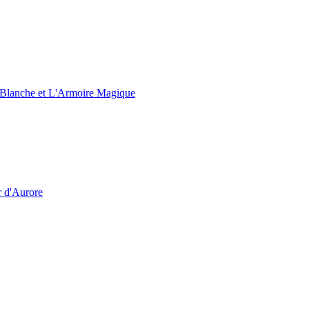
e Blanche et L'Armoire Magique
r d'Aurore