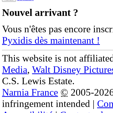
Nouvel arrivant ?
Vous n'êtes pas encore inscr
Pyxidis dès maintenant !
This website is not affiliat
Media
,
Walt Disney Picture
C.S. Lewis Estate.
Narnia France
©
2005-202
infringement intended
|
Cond