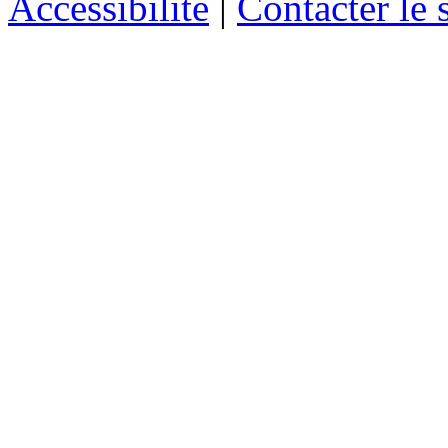
Accessibilité
|
Contacter le s