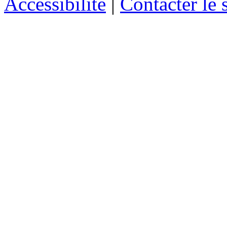
Accessibilité
|
Contacter le s