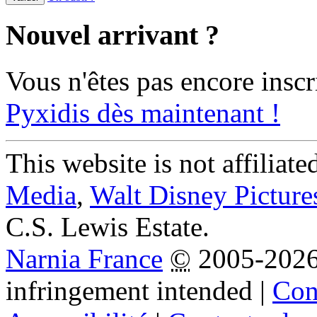
Nouvel arrivant ?
Vous n'êtes pas encore inscr
Pyxidis dès maintenant !
This website is not affiliat
Media
,
Walt Disney Picture
C.S. Lewis Estate.
Narnia France
©
2005-202
infringement intended
|
Cond