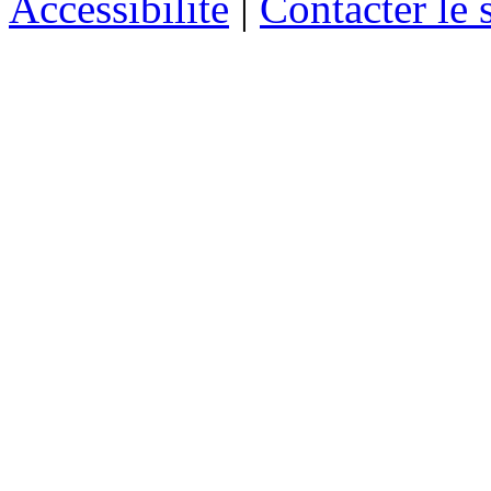
Accessibilité
|
Contacter le s