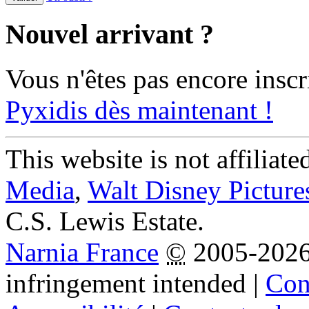
Nouvel arrivant ?
Vous n'êtes pas encore inscr
Pyxidis dès maintenant !
This website is not affiliat
Media
,
Walt Disney Picture
C.S. Lewis Estate.
Narnia France
©
2005-202
infringement intended
|
Cond