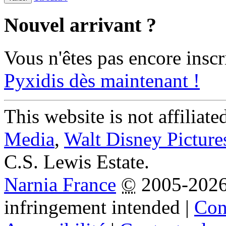
Nouvel arrivant ?
Vous n'êtes pas encore inscr
Pyxidis dès maintenant !
This website is not affiliat
Media
,
Walt Disney Picture
C.S. Lewis Estate.
Narnia France
©
2005-202
infringement intended
|
Cond