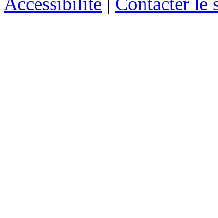
Accessibilité
|
Contacter le s