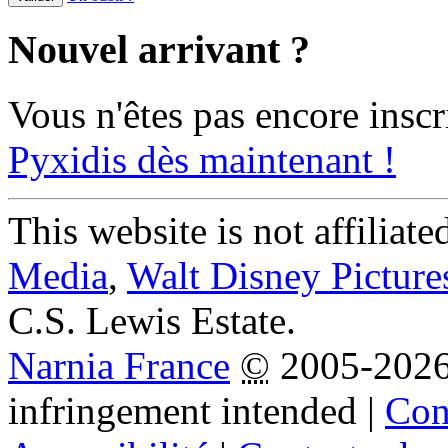
Nouvel arrivant ?
Vous n'êtes pas encore inscr
Pyxidis dès maintenant !
This website is not affiliat
Media
,
Walt Disney Picture
C.S. Lewis Estate.
Narnia France
©
2005-202
infringement intended
|
Cond