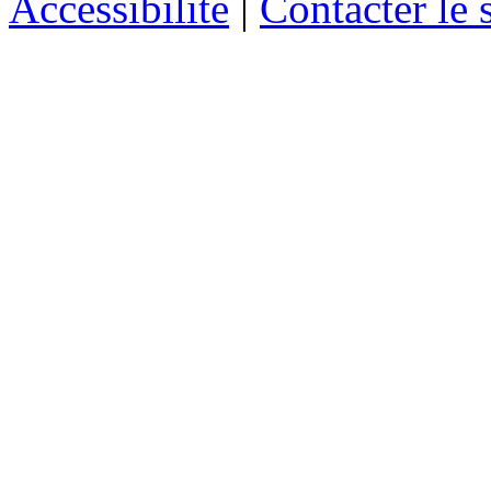
Accessibilité
|
Contacter le s