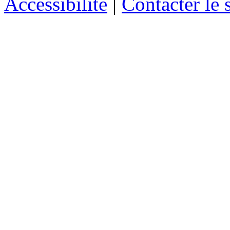
Accessibilité
|
Contacter le s