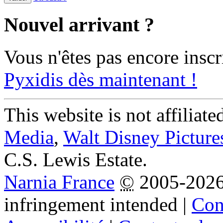
Nouvel arrivant ?
Vous n'êtes pas encore inscr
Pyxidis dès maintenant !
This website is not affiliat
Media
,
Walt Disney Picture
C.S. Lewis Estate.
Narnia France
©
2005-202
infringement intended
|
Cond