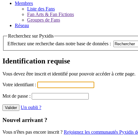
Membres
Liste des Fans
Fan Arts & Fan Fictions
Groupes de Fans
Réseau
Recherchez sur Pyxidis
Effectuez une recherche dans notre base de données :
Identification requise
Vous devez être inscrit et identifié pour pouvoir accéder à cette page.
Votre identifiant :
Mot de passe :
Un oubli ?
Nouvel arrivant ?
Vous n'êtes pas encore inscrit ?
Rejoignez les communautés Pyxidis dè