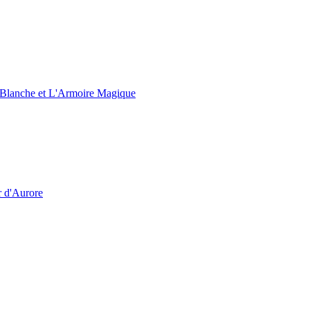
e Blanche et L'Armoire Magique
r d'Aurore