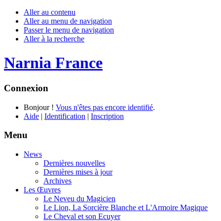
Aller au contenu
Aller au menu de navigation
Passer le menu de navigation
Aller à la recherche
Narnia France
Connexion
Bonjour !
Vous n'êtes pas encore identifié
.
Aide
|
Identification
|
Inscription
Menu
News
Dernières nouvelles
Dernières mises à jour
Archives
Les Œuvres
Le Neveu du Magicien
Le Lion, La Sorcière Blanche et L'Armoire Magique
Le Cheval et son Ecuyer