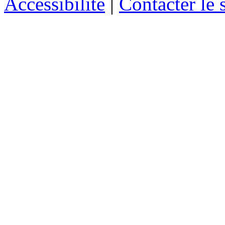
Accessibilité
|
Contacter le s