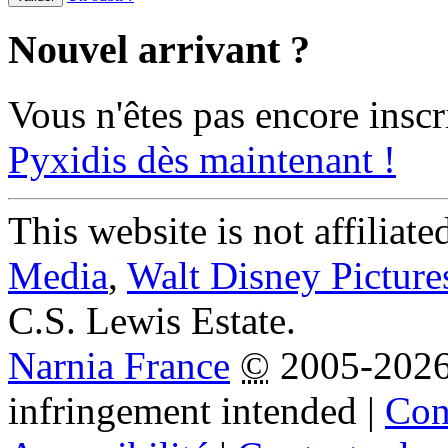
Nouvel arrivant ?
Vous n'êtes pas encore inscr
Pyxidis dès maintenant !
This website is not affiliat
Media
,
Walt Disney Picture
C.S. Lewis Estate.
Narnia France
©
2005-202
infringement intended
|
Cond