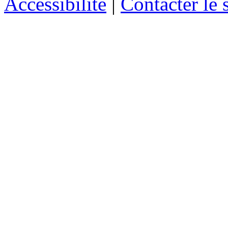
Accessibilité
|
Contacter le s