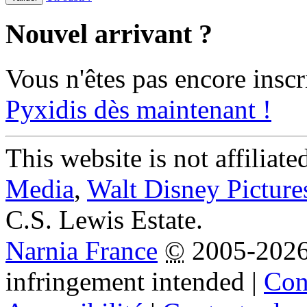
Nouvel arrivant ?
Vous n'êtes pas encore inscr
Pyxidis dès maintenant !
This website is not affiliat
Media
,
Walt Disney Picture
C.S. Lewis Estate.
Narnia France
©
2005-202
infringement intended
|
Cond