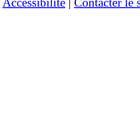
Accessibilité
|
Contacter le s