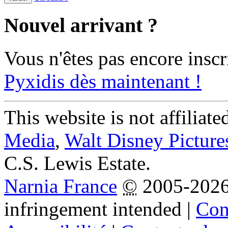
Nouvel arrivant ?
Vous n'êtes pas encore inscr
Pyxidis dès maintenant !
This website is not affiliat
Media
,
Walt Disney Picture
C.S. Lewis Estate.
Narnia France
©
2005-202
infringement intended
|
Cond