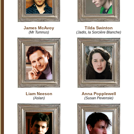
James McAvoy
Tilda Swinton
(Mr Tumnus)
(Jadis, la Sorcière Blanche)
Liam Neeson
Anna Popplewell
(Aslan)
(Susan Pevensie)