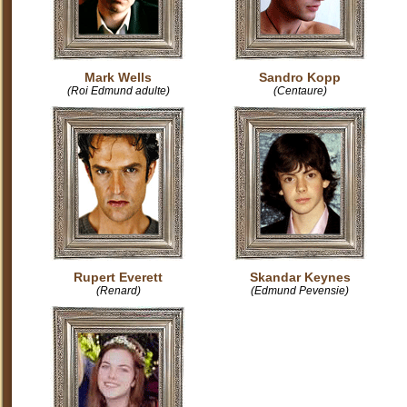
Mark Wells
Sandro Kopp
(Roi Edmund adulte)
(Centaure)
Rupert Everett
Skandar Keynes
(Renard)
(Edmund Pevensie)