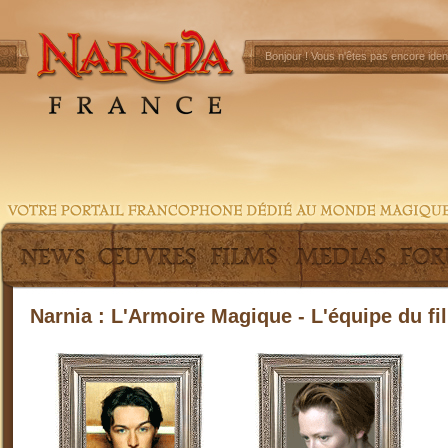
Bonjour !
Vous n'êtes pas encore ident
Narnia : L'Armoire Magique - L'équipe du fi