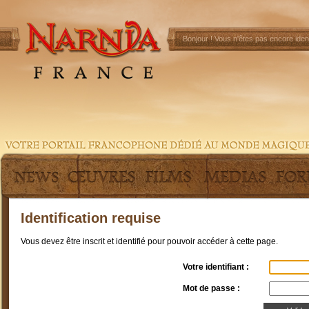
Bonjour !
Vous n'êtes pas encore ident
Identification requise
Vous devez être inscrit et identifié pour pouvoir accéder à cette page.
Votre identifiant :
Mot de passe :