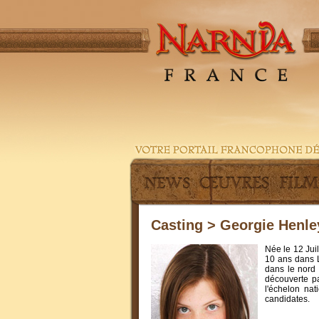
Casting > Georgie Henl
Née le 12 Juil
10 ans dans L
dans le nord 
découverte pa
l'échelon na
candidates.