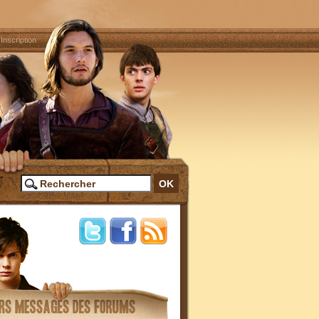
|
Inscription