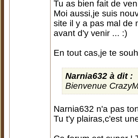
Tu as bien fait de veni
Moi aussi,je suis nouv
site il y a pas mal de
avant d'y venir ... :)
En tout cas,je te sou
Narnia632 à dit :
Bienvenue CrazyMar
Narnia632 n'a pas tort
Tu t'y plairas,c'est une