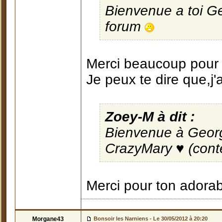
Bienvenue a toi G
forum
Merci beaucoup pour 
Je peux te dire que,j
Zoey-M à dit :
Bienvenue à Georg
CrazyMary ♥ (conte
Merci pour ton adorab
Morgane43
Bonsoir les Narniens -
Le 30/05/2012 à 20:20