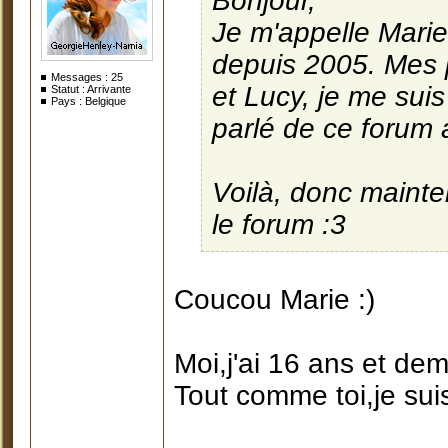
Bonjour,
Je m'appelle Marie 
depuis 2005. Mes 
Messages :
25
et Lucy, je me sui
Statut : Arrivante
Pays : Belgique
parlé de ce forum al
Voilà, donc mainte
le forum :3
Coucou Marie :)
Moi,j'ai 16 ans et demi,
Tout comme toi,je su