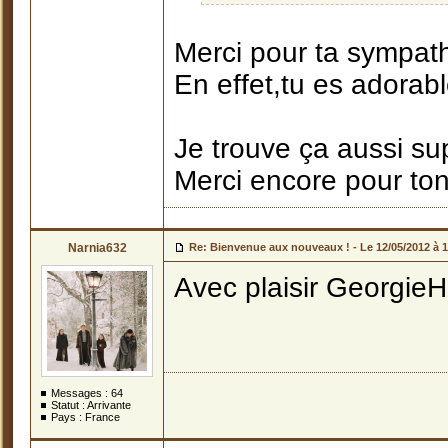
Merci pour ta sympath
En effet,tu es adorabl
Je trouve ça aussi su
Merci encore pour ton 
Narnia632
Re: Bienvenue aux nouveaux ! -
Le 12/05/2012 à 
Avec plaisir Georgie
Messages :
64
Statut : Arrivante
Pays : France