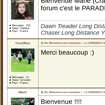
Bienvenue Marie (Cra
forum c'est le PARAD
Dawn Treader Long Dist
Messages :
233
Statut : Habitué
Pays : France
Chaser Long Distance Y
CrazyMary
Re: Bienvenue aux nouveaux ! -
Le 15/05/2012 à 
Merci beaucoup :)
Messages :
12
Statut : Arrivante
Pays : France
Mlle47
Re: Bienvenue aux nouveaux ! -
Le 16/05/2012 à 
Bienvenue !!!!