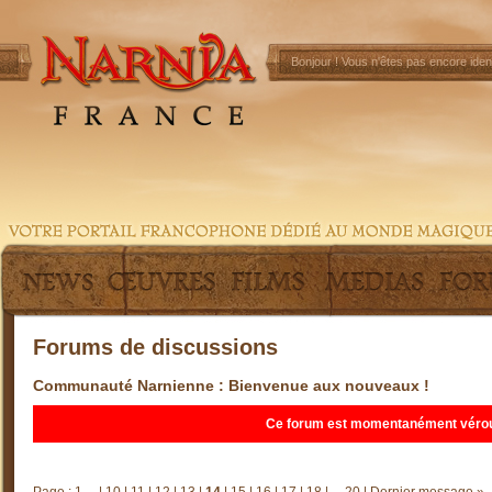
Bonjour !
Vous n'êtes pas encore ident
Forums de discussions
Communauté Narnienne
: Bienvenue aux nouveaux !
Ce forum est momentanément vérouill