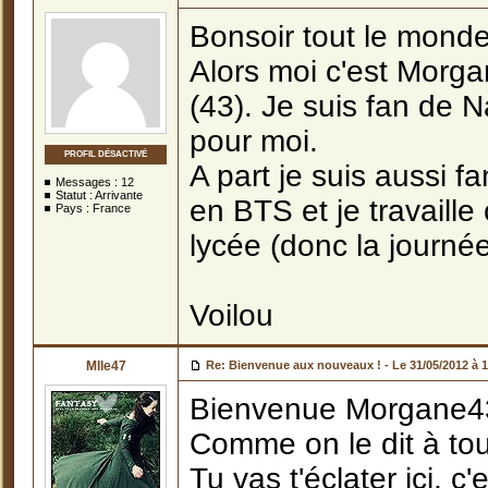
Bonsoir tout le monde
Alors moi c'est Morgan
(43). Je suis fan de N
pour moi.
PROFIL DÉSACTIVÉ
A part je suis aussi f
Messages :
12
Statut : Arrivante
en BTS et je travail
Pays : France
lycée (donc la journée 
Voilou
Mlle47
Re: Bienvenue aux nouveaux ! -
Le 31/05/2012 à 
Bienvenue Morgane4
Comme on le dit à tou
Tu vas t'éclater ici, 