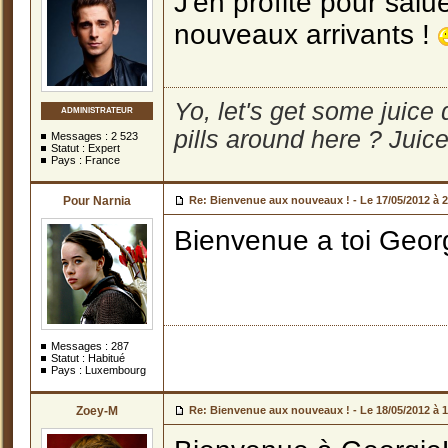
J'en profite pour salu
nouveaux arrivants !
Yo, let's get some juice
ADMINISTRATEUR
pills around here ? Juic
Messages :
2 523
Statut : Expert
Pays : France
Pour Narnia
Re: Bienvenue aux nouveaux ! -
Le 17/05/2012 à 
Bienvenue a toi Geor
Messages :
287
Statut : Habitué
Pays : Luxembourg
Zoey-M
Re: Bienvenue aux nouveaux ! -
Le 18/05/2012 à 