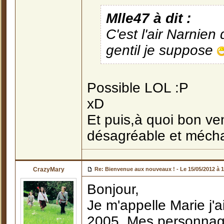
Mlle47 à dit :
C'est l'air Narnien
gentil je suppose
Possible LOL :P
xD
Et puis,à quoi bon ven
désagréable et méch
CrazyMary
Re: Bienvenue aux nouveaux ! -
Le 15/05/2012 à 
Bonjour,
Je m'appelle Marie j'a
2005. Mes personnage