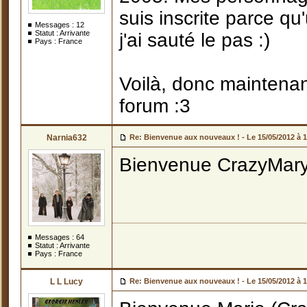
suis inscrite parce q
Messages :
12
Statut : Arrivante
j'ai sauté le pas :)
Pays : France
Voilà, donc maintenan
forum :3
Narnia632
Re: Bienvenue aux nouveaux ! -
Le 15/05/2012 à 
Bienvenue CrazyMary t
Messages :
64
Statut : Arrivante
Pays : France
L L Lucy
Re: Bienvenue aux nouveaux ! -
Le 15/05/2012 à 