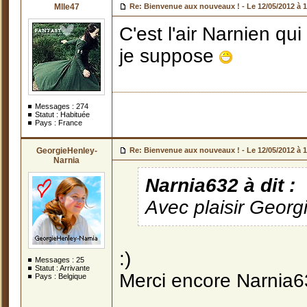
Mlle47
Re: Bienvenue aux nouveaux ! -
Le 12/05/2012 à 
C'est l'air Narnien qui
je suppose
Messages :
274
Statut : Habituée
Pays : France
GeorgieHenley-
Re: Bienvenue aux nouveaux ! -
Le 12/05/2012 à 
Narnia
Narnia632 à dit :
Avec plaisir Geor
:)
Messages :
25
Statut : Arrivante
Merci encore Narnia
Pays : Belgique