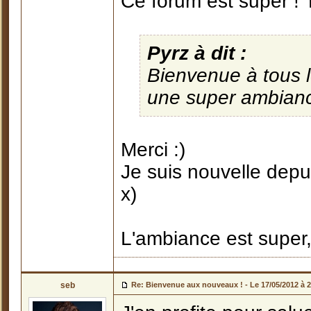
Ce forum est super ! T
Pyrz à dit :
Bienvenue à tous le
une super ambiance
Merci :)
Je suis nouvelle depu
x)
L'ambiance est super,c
seb
Re: Bienvenue aux nouveaux ! -
Le 17/05/2012 à 