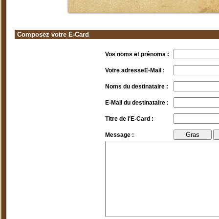
Composez votre E-Card
Vos noms et prénoms :
Votre adresseE-Mail :
Noms du destinataire :
E-Mail du destinataire :
Titre de l'E-Card :
Message :