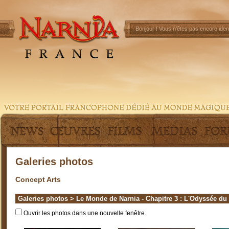
Bonjour !
Vous n'êtes pas encore ident
Galeries photos
Concept Arts
Galeries photos
>
Le Monde de Narnia - Chapitre 3 : L'Odyssée du
Ouvrir les photos dans une nouvelle fenêtre.