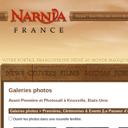
Bonjour !
Vous n'êtes pas encore ident
Galeries photos
Avant-Première et Photocall à Knoxville, Etats-Unis
Galeries photos
>
Premières, Cérémonies & Events (Le Passeur d'
Ouvrir les photos dans une nouvelle fenêtre.