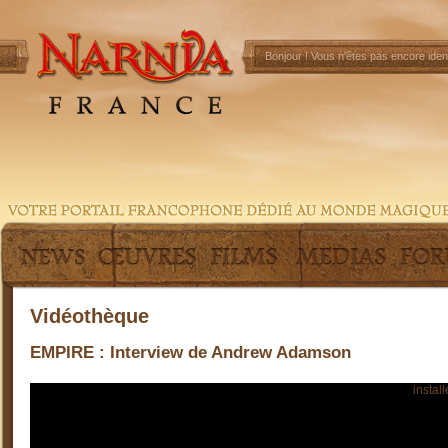
Bonjour !
Vous n'êtes pas encore ident
Vidéothèque
EMPIRE : Interview de Andrew Adamson
Pour visionner cette vidéo, vous devez préalablement
install