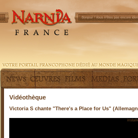
Bonjour !
Vous n'êtes pas encore ident
Vidéothèque
Victoria S chante "There's a Place for Us" (Allemagn
Pour visionner cette vidéo, vous devez préalablement
install