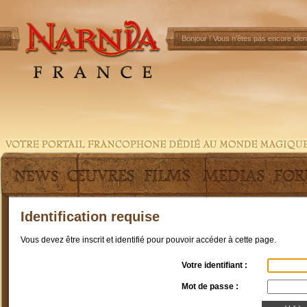
Bonjour !
Vous n'êtes pas encore ident
Identification requise
Vous devez être inscrit et identifié pour pouvoir accéder à cette page.
Votre identifiant :
Mot de passe :