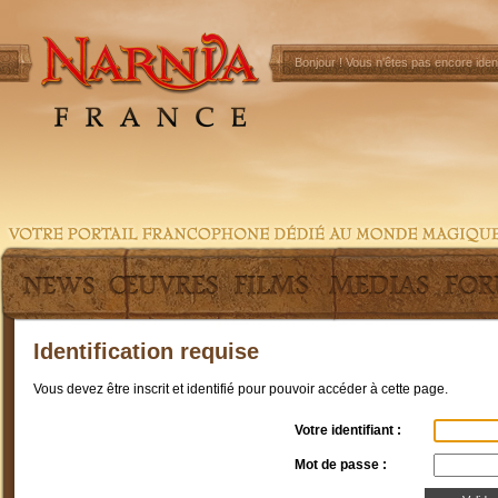
Bonjour !
Vous n'êtes pas encore ident
Identification requise
Vous devez être inscrit et identifié pour pouvoir accéder à cette page.
Votre identifiant :
Mot de passe :