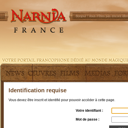
Bonjour !
Vous n'êtes pas encore ident
Identification requise
Vous devez être inscrit et identifié pour pouvoir accéder à cette page.
Votre identifiant :
Mot de passe :